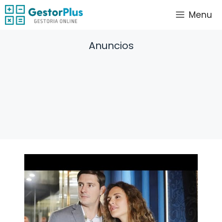
Saltar
Menu
al
contenido
Anuncios