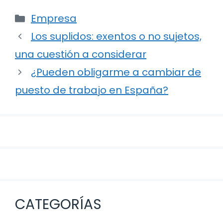
Categorías
Empresa
Navegación
Los suplidos: exentos o no sujetos,
de
una cuestión a considerar
entradas
¿Pueden obligarme a cambiar de
puesto de trabajo en España?
CATEGORÍAS