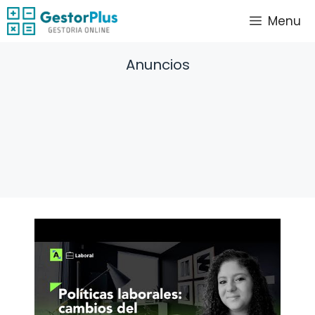
Saltar
Menu
al
contenido
Anuncios