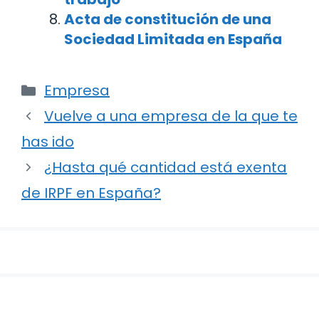
Acta de constitución de una
Sociedad Limitada en España
Categorías
Empresa
Navegación
Vuelve a una empresa de la que te
de
has ido
entradas
¿Hasta qué cantidad está exenta
de IRPF en España?