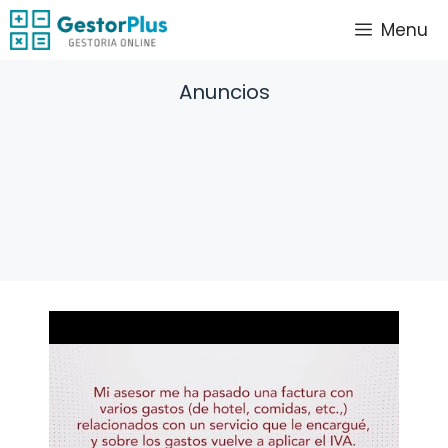
Saltar
Menu
al
contenido
Anuncios