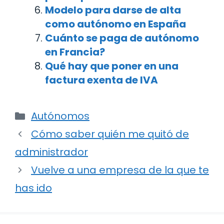
Modelo para darse de alta
como autónomo en España
Cuánto se paga de autónomo
en Francia?
Qué hay que poner en una
factura exenta de IVA
Categorías
Autónomos
Navegación
Cómo saber quién me quitó de
de
administrador
entradas
Vuelve a una empresa de la que te
has ido