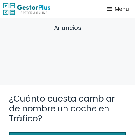
Saltar
Menu
al
contenido
Anuncios
¿Cuánto cuesta cambiar
de nombre un coche en
Tráfico?