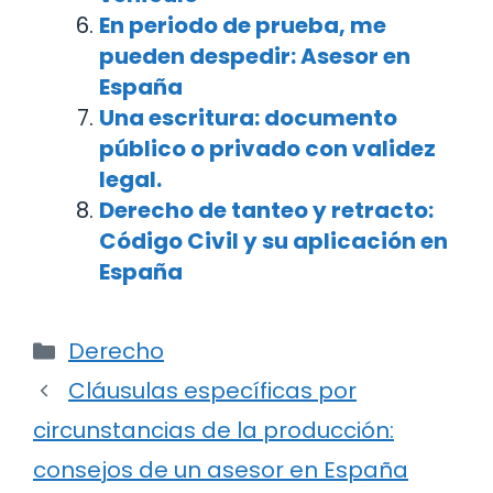
En periodo de prueba, me
pueden despedir: Asesor en
España
Una escritura: documento
público o privado con validez
legal.
Derecho de tanteo y retracto:
Código Civil y su aplicación en
España
Categorías
Derecho
Navegación
Cláusulas específicas por
de
circunstancias de la producción:
entradas
consejos de un asesor en España