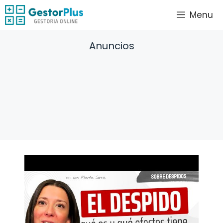
Saltar
Menu
al
contenido
Anuncios