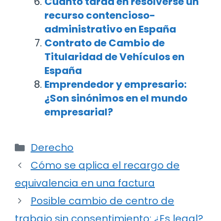
Cuánto tarda en resolverse un
recurso contencioso-
administrativo en España
Contrato de Cambio de
Titularidad de Vehículos en
España
Emprendedor y empresario:
¿Son sinónimos en el mundo
empresarial?
Categorías
Derecho
Navegación
Cómo se aplica el recargo de
de
equivalencia en una factura
entradas
Posible cambio de centro de
trabajo sin consentimiento: ¿Es legal?