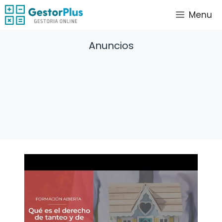
Saltar
Menu
al
contenido
Anuncios