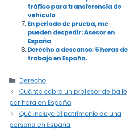
tráfico para transferencia de
vehículo
En periodo de prueba, me
pueden despedir: Asesor en
España
Derecho a descanso: 5 horas de
trabajo en España.
Categorías
Derecho
Navegación
Cuánto cobra un profesor de baile
de
por hora en España
entradas
Qué incluye el patrimonio de una
persona en España