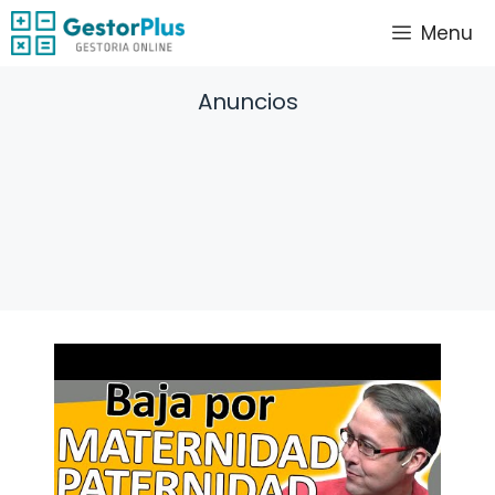
Saltar
Menu
al
contenido
Anuncios