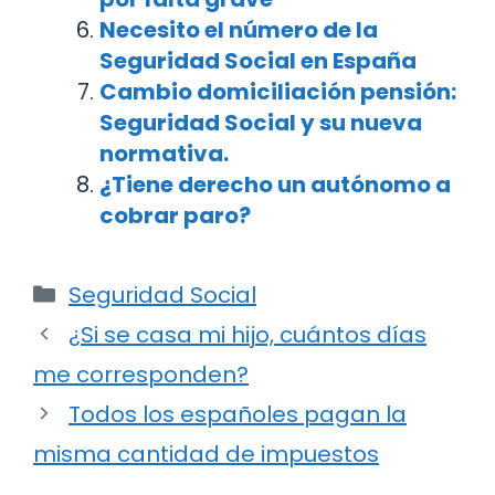
Necesito el número de la
Seguridad Social en España
Cambio domiciliación pensión:
Seguridad Social y su nueva
normativa.
¿Tiene derecho un autónomo a
cobrar paro?
Categorías
Seguridad Social
Navegación
¿Si se casa mi hijo, cuántos días
de
me corresponden?
entradas
Todos los españoles pagan la
misma cantidad de impuestos