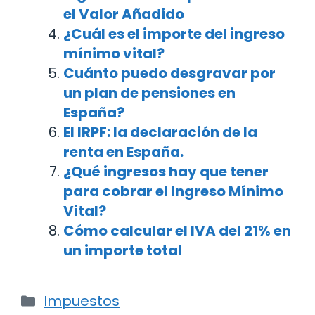
el Valor Añadido
¿Cuál es el importe del ingreso
mínimo vital?
Cuánto puedo desgravar por
un plan de pensiones en
España?
El IRPF: la declaración de la
renta en España.
¿Qué ingresos hay que tener
para cobrar el Ingreso Mínimo
Vital?
Cómo calcular el IVA del 21% en
un importe total
Categorías
Impuestos