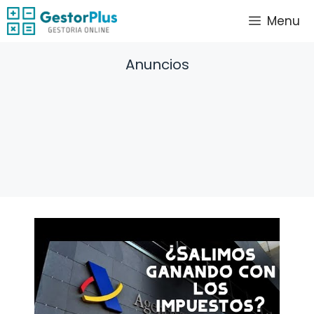
Saltar
Menu
al
contenido
Anuncios