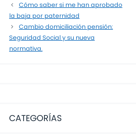
Navegación
Cómo saber si me han aprobado
de
la baja por paternidad
entradas
Cambio domiciliación pensión:
Seguridad Social y su nueva
normativa.
CATEGORÍAS