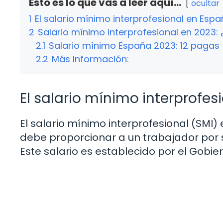
Esto es lo que vas a leer aquí...
ocultar
1
El salario mínimo interprofesional en Esp
2
Salario mínimo interprofesional en 2023:
2.1
Salario mínimo España 2023: 12 pagas
2.2
Más Información:
El salario mínimo interprofe
El salario mínimo interprofesional (SM
debe proporcionar a un trabajador por 
Este salario es establecido por el Gobie