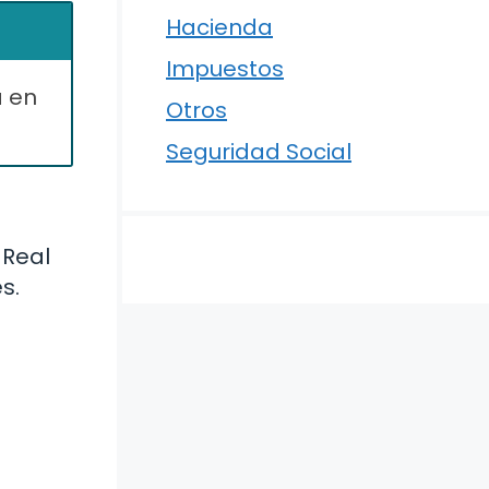
Hacienda
Impuestos
a en
Otros
Seguridad Social
 Real
s.