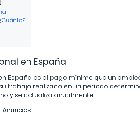
aña
 ¿Cuánto?
sional en España
I) en España es el pago mínimo que un empl
su trabajo realizado en un período determin
rno y se actualiza anualmente.
Anuncios