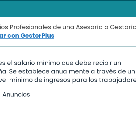
ios Profesionales de una Asesoría o Gestorí
r con GestorPlus
 es el salario mínimo que debe recibir un
ña. Se establece anualmente a través de un
ivel mínimo de ingresos para los trabajadore
Anuncios