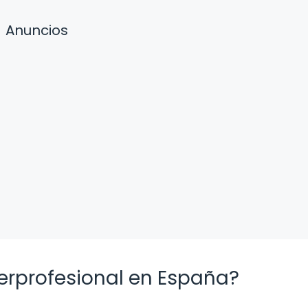
Anuncios
terprofesional en España?