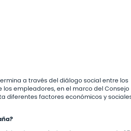
termina a través del diálogo social entre los
e los empleadores, en el marco del Consejo
ta diferentes factores económicos y sociale
paña?