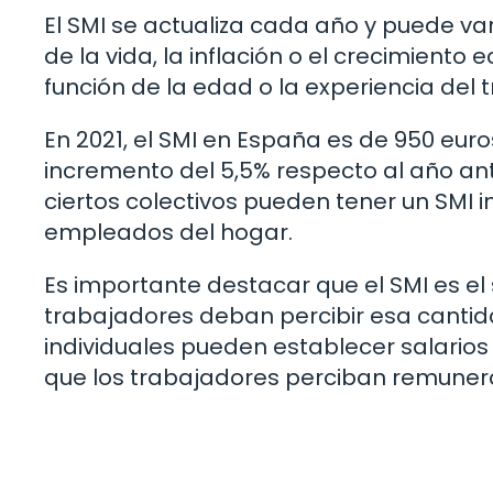
El SMI se actualiza cada año y puede var
de la vida, la inflación o el crecimien
función de la edad o la experiencia del 
En 2021, el SMI en España es de 950 eur
incremento del 5,5% respecto al año ant
ciertos colectivos pueden tener un SMI i
empleados del hogar.
Es importante destacar que el SMI es el 
trabajadores deban percibir esa cantida
individuales pueden establecer salarios
que los trabajadores perciban remuner