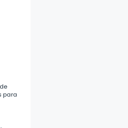
 de
s para