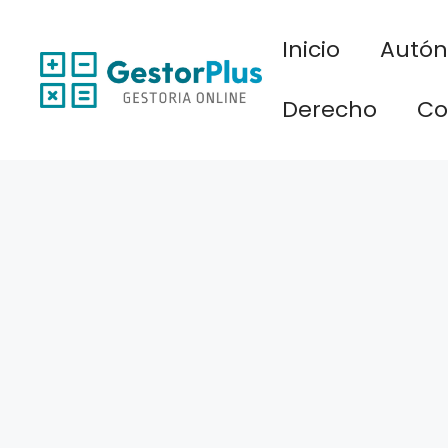
Saltar
al
Inicio
Autó
contenido
Derecho
Co