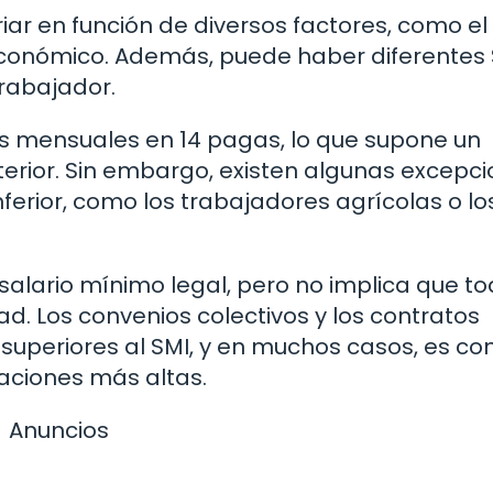
iar en función de diversos factores, como el
to económico. Además, puede haber diferentes
trabajador.
os mensuales en 14 pagas, lo que supone un
erior. Sin embargo, existen algunas excepci
nferior, como los trabajadores agrícolas o lo
salario mínimo legal, pero no implica que to
d. Los convenios colectivos y los contratos
 superiores al SMI, y en muchos casos, es c
aciones más altas.
Anuncios