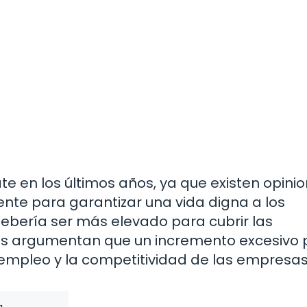
te en los últimos años, ya que existen opini
iente para garantizar una vida digna a los
ebería ser más elevado para cubrir las
os argumentan que un incremento excesivo 
empleo y la competitividad de las empresas