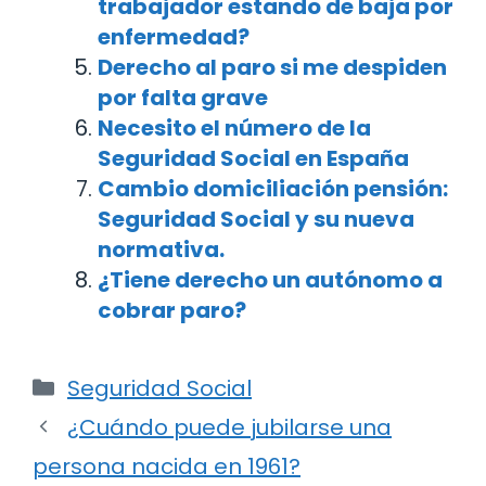
trabajador estando de baja por
enfermedad?
Derecho al paro si me despiden
por falta grave
Necesito el número de la
Seguridad Social en España
Cambio domiciliación pensión:
Seguridad Social y su nueva
normativa.
¿Tiene derecho un autónomo a
cobrar paro?
Categorías
Seguridad Social
Navegación
¿Cuándo puede jubilarse una
de
persona nacida en 1961?