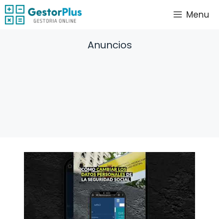
Saltar
Menu
al
contenido
Anuncios