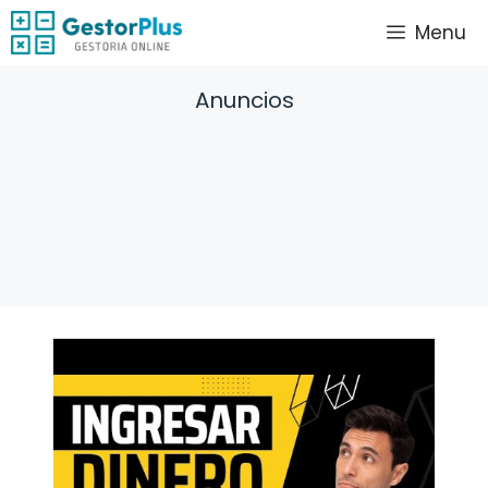
Saltar
Menu
al
contenido
Anuncios