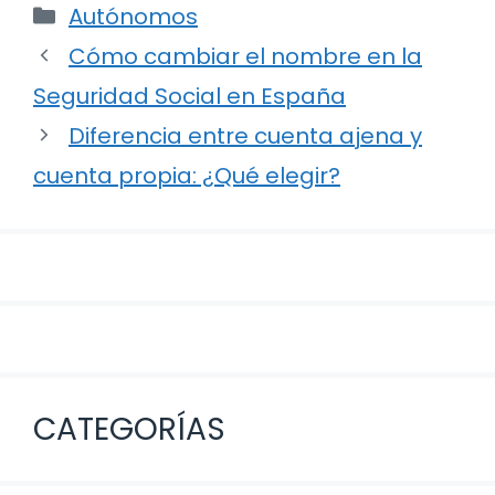
Categorías
Autónomos
Navegación
Cómo cambiar el nombre en la
de
Seguridad Social en España
entradas
Diferencia entre cuenta ajena y
cuenta propia: ¿Qué elegir?
CATEGORÍAS