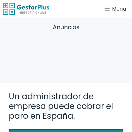
Saltar
Menu
al
contenido
Anuncios
Un administrador de
empresa puede cobrar el
paro en España.