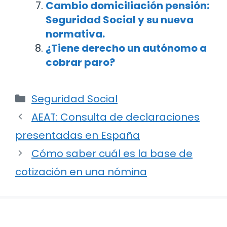
Cambio domiciliación pensión:
Seguridad Social y su nueva
normativa.
¿Tiene derecho un autónomo a
cobrar paro?
Categorías
Seguridad Social
Navegación
AEAT: Consulta de declaraciones
de
presentadas en España
entradas
Cómo saber cuál es la base de
cotización en una nómina