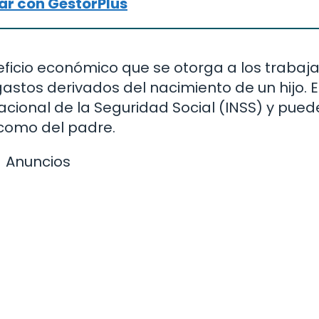
r con GestorPlus
eficio económico que se otorga a los trabaj
astos derivados del nacimiento de un hijo. 
Nacional de la Seguridad Social (INSS) y pued
 como del padre.
Anuncios