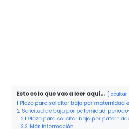
Esto es lo que vas a leer aquí...
ocultar
1
Plazo para solicitar baja por maternidad
2
Solicitud de baja por paternidad: periodo
2.1
Plazo para solicitar baja por paternid
2.2
Más Información: