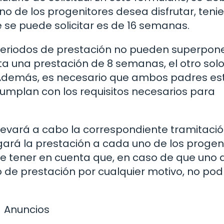
no de los progenitores desea disfrutar, teni
se puede solicitar es de 16 semanas.
periodos de prestación no pueden superpone
cita una prestación de 8 semanas, el otro sol
. Además, es necesario que ambos padres es
cumplan con los requisitos necesarios para
llevará a cabo la correspondiente tramitación
rgará la prestación a cada uno de los progen
nte tener en cuenta que, en caso de que uno 
 de prestación por cualquier motivo, no pod
Anuncios