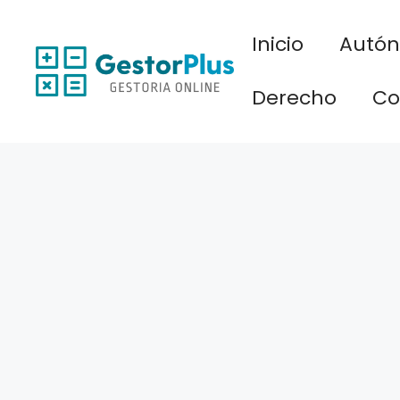
Saltar
al
Inicio
Autó
contenido
Derecho
Co