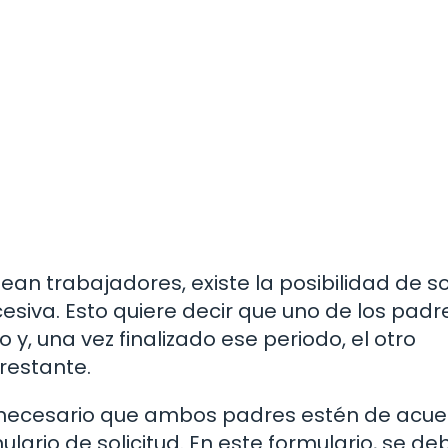
n trabajadores, existe la posibilidad de sol
esiva. Esto quiere decir que uno de los padr
 y, una vez finalizado ese periodo, el otro
 restante.
es necesario que ambos padres estén de acue
ario de solicitud. En este formulario, se de