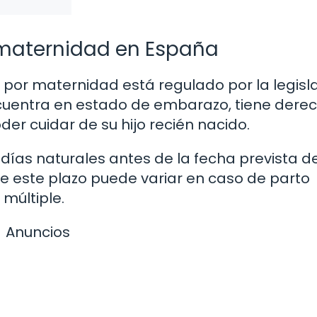
r maternidad en España
ja por maternidad está regulado por la legisl
cuentra en estado de embarazo, tiene dere
der cuidar de su hijo recién nacido.
5 días naturales antes de la fecha prevista d
e este plazo puede variar en caso de parto
múltiple.
Anuncios