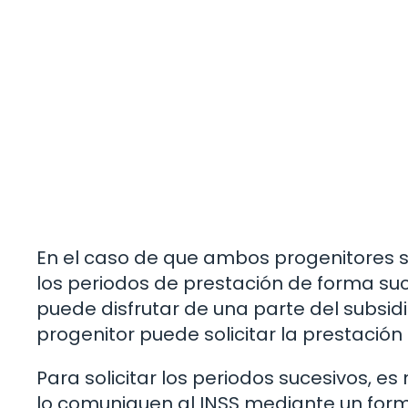
En el caso de que ambos progenitores sea
los periodos de prestación de forma suc
puede disfrutar de una parte del subsidio
progenitor puede solicitar la prestación
Para solicitar los periodos sucesivos, 
lo comuniquen al INSS mediante un formul