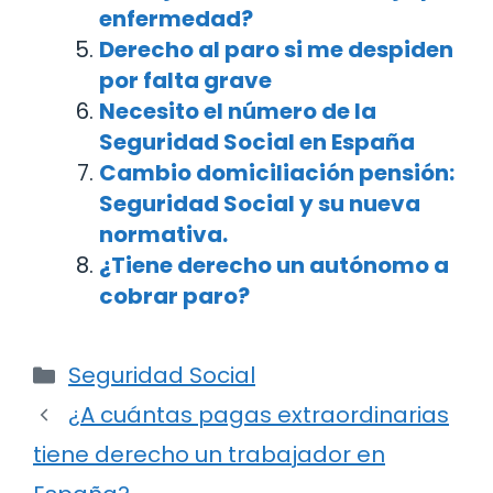
enfermedad?
Derecho al paro si me despiden
por falta grave
Necesito el número de la
Seguridad Social en España
Cambio domiciliación pensión:
Seguridad Social y su nueva
normativa.
¿Tiene derecho un autónomo a
cobrar paro?
Categorías
Seguridad Social
Navegación
¿A cuántas pagas extraordinarias
de
tiene derecho un trabajador en
entradas