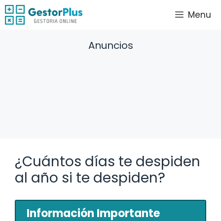
Saltar
Menu
al
contenido
Anuncios
¿Cuántos días te despiden
al año si te despiden?
Información Importante