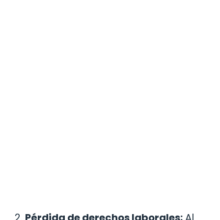
2.
Pérdida de derechos laborales:
Al