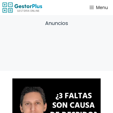
Saltar
Menu
al
contenido
Anuncios