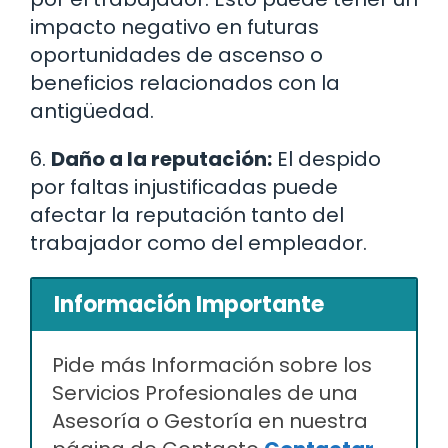
impacto negativo en futuras
oportunidades de ascenso o
beneficios relacionados con la
antigüedad.
6.
Daño a la reputación:
El despido
por faltas injustificadas puede
afectar la reputación tanto del
trabajador como del empleador.
Información Importante
Pide más Información sobre los
Servicios Profesionales de una
Asesoría o Gestoría en nuestra