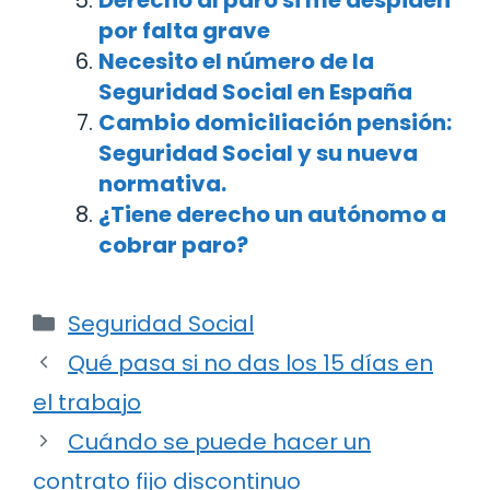
por falta grave
Necesito el número de la
Seguridad Social en España
Cambio domiciliación pensión:
Seguridad Social y su nueva
normativa.
¿Tiene derecho un autónomo a
cobrar paro?
Categorías
Seguridad Social
Navegación
Qué pasa si no das los 15 días en
de
el trabajo
entradas
Cuándo se puede hacer un
contrato fijo discontinuo