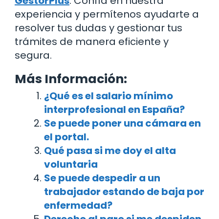
GestorPlus
. Confía en nuestra
experiencia y permítenos ayudarte a
resolver tus dudas y gestionar tus
trámites de manera eficiente y
segura.
Más Información:
¿Qué es el salario mínimo
interprofesional en España?
Se puede poner una cámara en
el portal.
Qué pasa si me doy el alta
voluntaria
Se puede despedir a un
trabajador estando de baja por
enfermedad?
Derecho al paro si me despiden