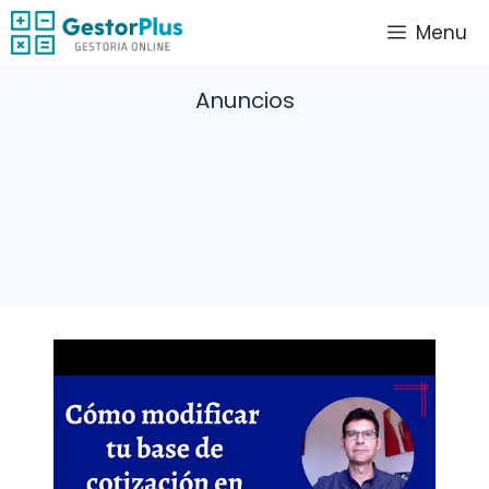
Saltar
Menu
al
contenido
Anuncios