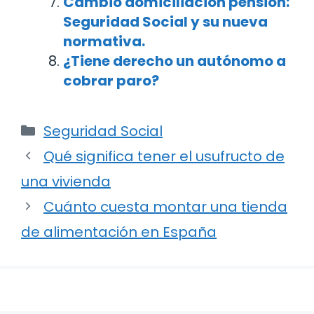
Cambio domiciliación pensión:
Seguridad Social y su nueva
normativa.
¿Tiene derecho un autónomo a
cobrar paro?
Categorías
Seguridad Social
Navegación
Qué significa tener el usufructo de
de
una vivienda
entradas
Cuánto cuesta montar una tienda
de alimentación en España