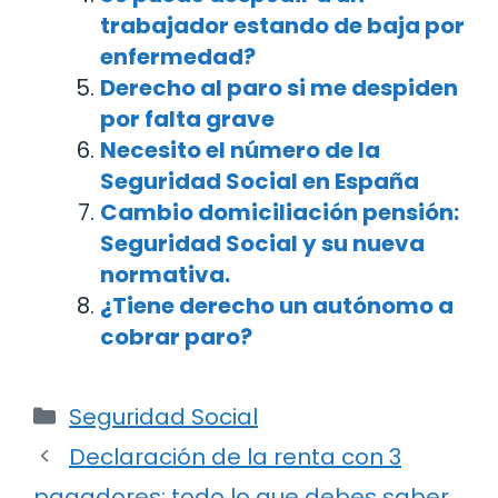
trabajador estando de baja por
enfermedad?
Derecho al paro si me despiden
por falta grave
Necesito el número de la
Seguridad Social en España
Cambio domiciliación pensión:
Seguridad Social y su nueva
normativa.
¿Tiene derecho un autónomo a
cobrar paro?
Categorías
Seguridad Social
Navegación
Declaración de la renta con 3
de
pagadores: todo lo que debes saber