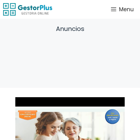
Saltar
Menu
al
contenido
Anuncios