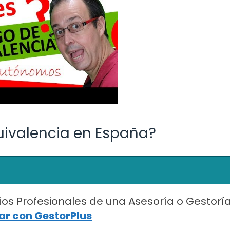
uivalencia en España?
ios Profesionales de una Asesoría o Gestorí
r con GestorPlus