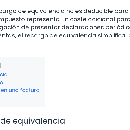
cargo de equivalencia no es deducible para 
impuesto representa un coste adicional para
ligación de presentar declaraciones periódi
entas, el recargo de equivalencia simplifica l
cia
lo
 en una factura
 de equivalencia