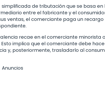
 simplificada de tributación que se basa en 
ediario entre el fabricante y el consumidor 
e sus ventas, el comerciante paga un recargo
espondiente.
valencia recae en el comerciante minorista 
 Esto implica que el comerciante debe hace
cia y, posteriormente, trasladarlo al consum
Anuncios