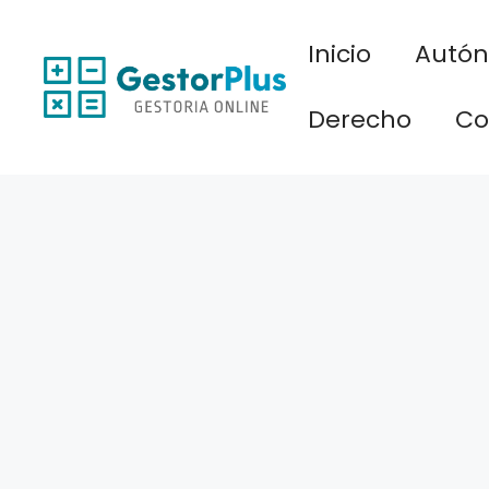
Saltar
al
Inicio
Autó
contenido
Derecho
Co