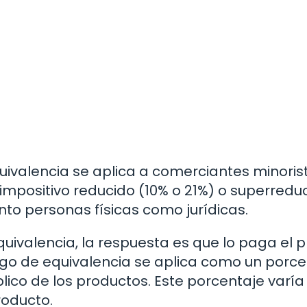
uivalencia se aplica a comerciantes minoris
impositivo reducido (10% o 21%) o superredu
to personas físicas como jurídicas.
uivalencia, la respuesta es que lo paga el p
argo de equivalencia se aplica como un porc
blico de los productos. Este porcentaje varía
roducto.