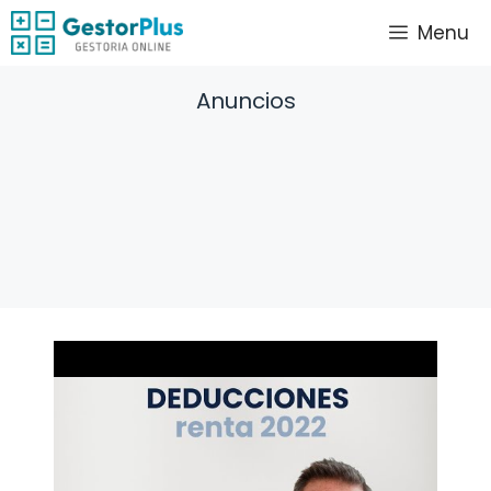
Saltar
Menu
al
contenido
Anuncios