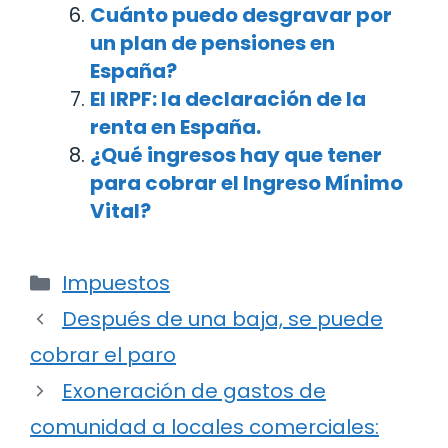
Cuánto puedo desgravar por
un plan de pensiones en
España?
El IRPF: la declaración de la
renta en España.
¿Qué ingresos hay que tener
para cobrar el Ingreso Mínimo
Vital?
Categorías
Impuestos
Navegación
Después de una baja, se puede
de
cobrar el paro
entradas
Exoneración de gastos de
comunidad a locales comerciales: