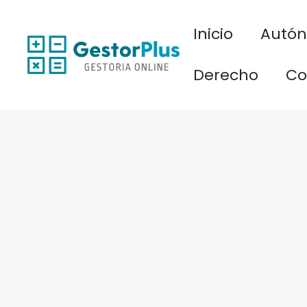
Saltar
al
Inicio
Autó
contenido
Derecho
Co