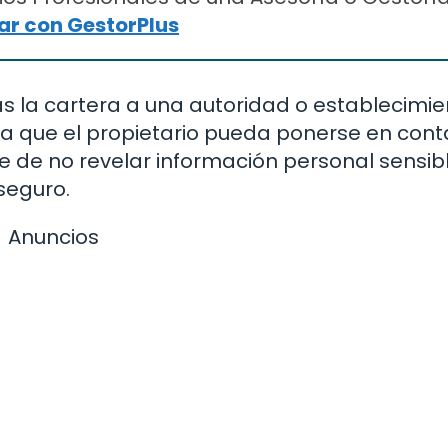
r con GestorPlus
as la cartera a una autoridad o establecimie
a que el propietario pueda ponerse en cont
te de no revelar información personal sensib
seguro.
Anuncios