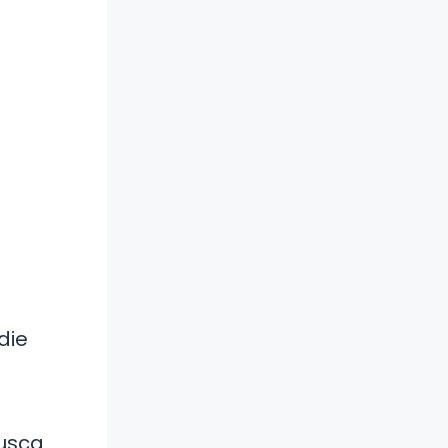
die
Busca