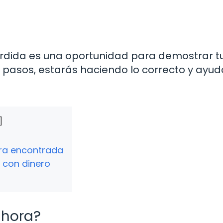
rdida es una oportunidad para demostrar t
os pasos, estarás haciendo lo correcto y ayu
ra encontrada
a con dinero
ahora?