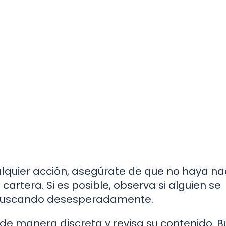
ualquier acción, asegúrate de que no haya na
cartera. Si es posible, observa si alguien se
 buscando desesperadamente.
a de manera discreta y revisa su contenido. 