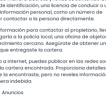
de identificación, una licencia de conducir o
na información personal, como un número de
ar contactar a la persona directamente.
nformación para contactar al propietario, lle
rla a la policía local, una oficina de objeto
ecimiento cercano. Asegúrate de obtener un
que entregaste la cartera.
o a internet, puedes publicar en las redes so
la cartera encontrada. Proporciona detalles
e la encontraste, pero no reveles informació
nera indebida.
Anuncios