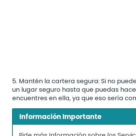
5. Mantén la cartera segura: Si no pued
un lugar seguro hasta que puedas hacerlo
encuentres en ella, ya que eso sería co
Información Importante
Pide más Información sobre los Servic