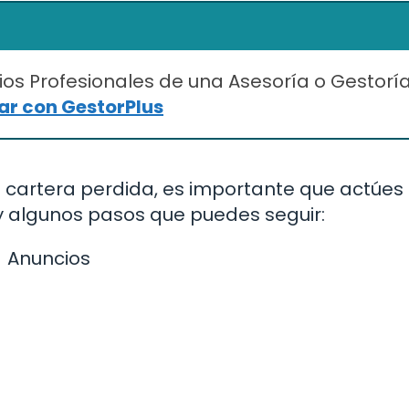
ios Profesionales de una Asesoría o Gestorí
r con GestorPlus
 cartera perdida, es importante que actúes
y algunos pasos que puedes seguir:
Anuncios