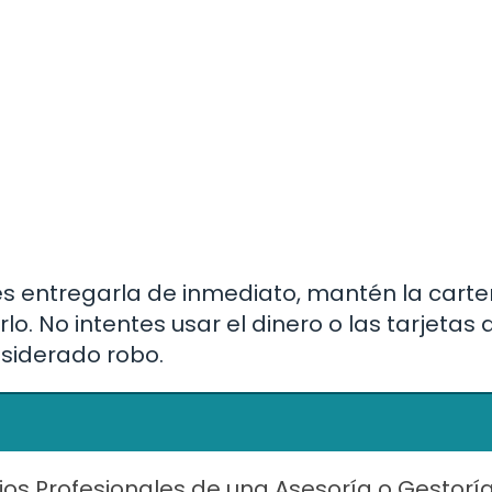
es entregarla de inmediato, mantén la carte
. No intentes usar el dinero o las tarjetas 
nsiderado robo.
ios Profesionales de una Asesoría o Gestorí