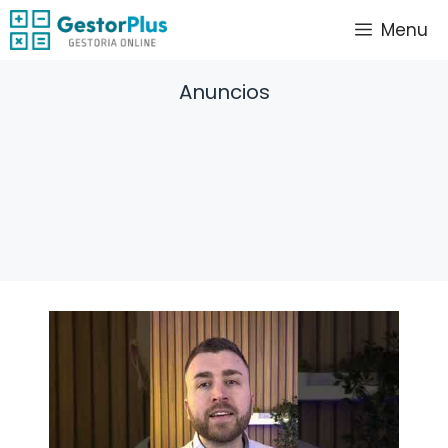
Saltar
Menu
al
contenido
Anuncios