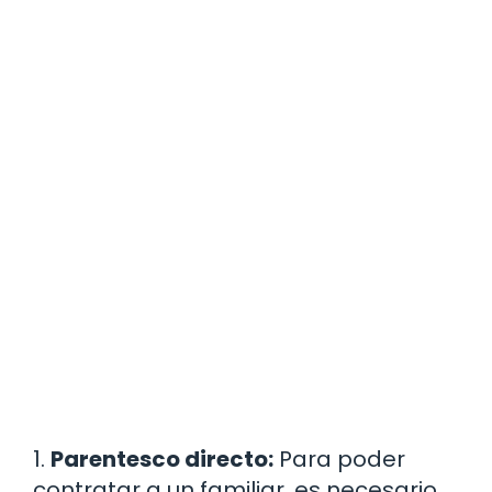
1.
Parentesco directo:
Para poder
contratar a un familiar, es necesario