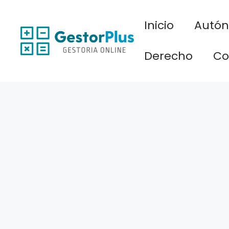
Saltar
al
Inicio
Autó
contenido
Derecho
Co