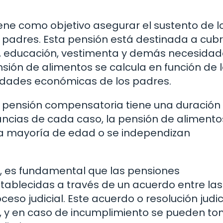
iene como objetivo asegurar el sustento de lo
 padres. Esta pensión está destinada a cubri
n, educación, vestimenta y demás necesida
ensión de alimentos se calcula en función de 
ilidades económicas de los padres.
a pensión compensatoria tiene una duración
ancias de cada caso, la pensión de alimento
la mayoría de edad o se independizan
s, es fundamental que las pensiones
ablecidas a través de un acuerdo entre las
ceso judicial. Este acuerdo o resolución judic
, y en caso de incumplimiento se pueden t