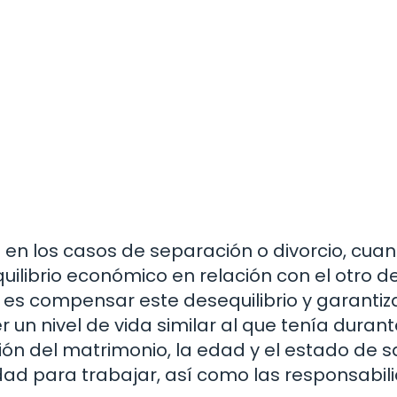
en los casos de separación o divorcio, cua
uilibrio económico en relación con el otro d
d es compensar este desequilibrio y garantiz
n nivel de vida similar al que tenía durant
ión del matrimonio, la edad y el estado de s
dad para trabajar, así como las responsabil