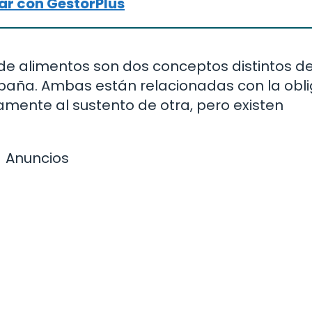
r con GestorPlus
de alimentos son dos conceptos distintos d
spaña. Ambas están relacionadas con la obl
mente al sustento de otra, pero existen
Anuncios