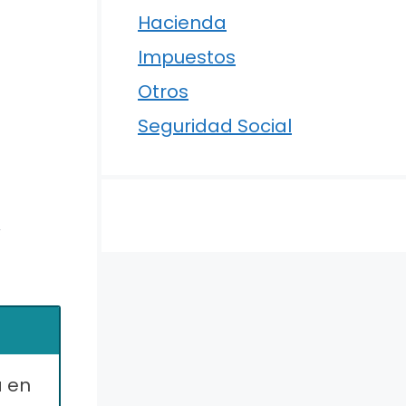
Hacienda
Impuestos
Otros
Seguridad Social
y
a en