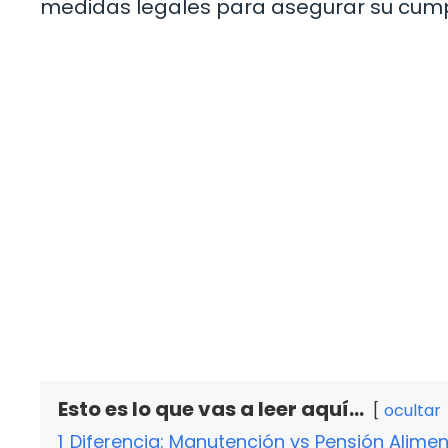
medidas legales para asegurar su cump
Esto es lo que vas a leer aquí...
ocultar
1
Diferencia: Manutención vs Pensión Alimen