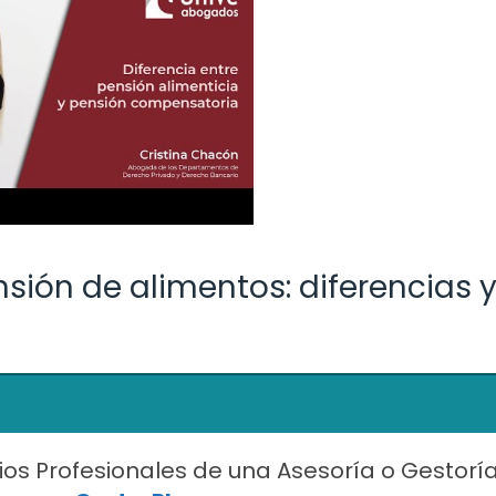
ión de alimentos: diferencias 
ios Profesionales de una Asesoría o Gestorí