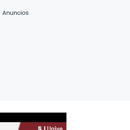
Anuncios