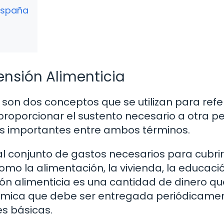
España
ensión Alimenticia
son dos conceptos que se utilizan para refer
proporcionar el sustento necesario a otra p
as importantes entre ambos términos.
l conjunto de gastos necesarios para cubrir
o la alimentación, la vivienda, la educació
sión alimenticia es una cantidad de dinero qu
mica que debe ser entregada periódicame
s básicas.