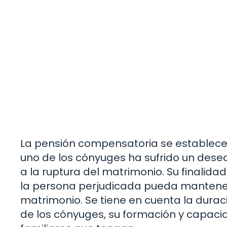
La pensión compensatoria se establece 
uno de los cónyuges ha sufrido un deseq
a la ruptura del matrimonio. Su finalida
la persona perjudicada pueda mantener u
matrimonio. Se tiene en cuenta la durac
de los cónyuges, su formación y capaci