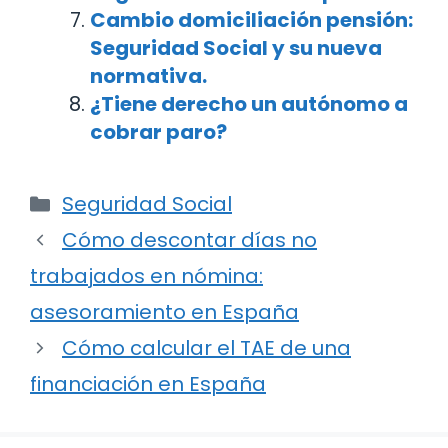
Cambio domiciliación pensión:
Seguridad Social y su nueva
normativa.
¿Tiene derecho un autónomo a
cobrar paro?
Categorías
Seguridad Social
Navegación
Cómo descontar días no
de
trabajados en nómina:
entradas
asesoramiento en España
Cómo calcular el TAE de una
financiación en España