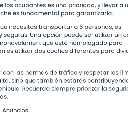
 los ocupantes es una prioridad, y llevar a 
he es fundamental para garantizarla.
que necesitas transportar a 6 personas, es
y seguras. Una opción puede ser utilizar un 
 monovolumen, que esté homologado para
 es utilizar dos coches diferentes para divid
 con las normas de tráfico y respetar los lím
ulta, sino que también estarás contribuyendo
hículo. Recuerda siempre priorizar la segur
as.
Anuncios