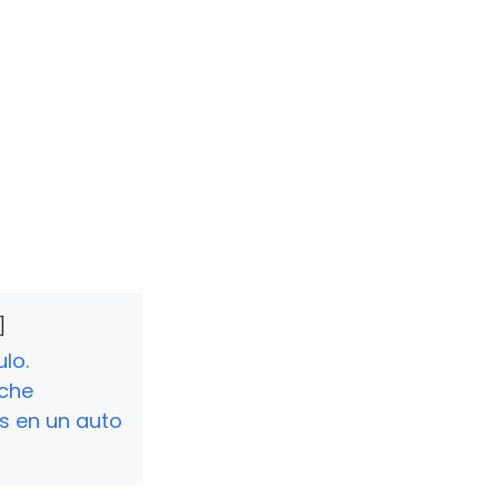
lo.
oche
s en un auto