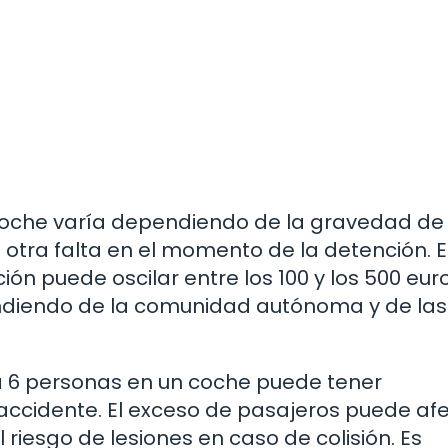
 coche varía dependiendo de la gravedad de 
a otra falta en el momento de la detención. 
ción puede oscilar entre los 100 y los 500 euro
diendo de la comunidad autónoma y de las
a 6 personas en un coche puede tener
ccidente. El exceso de pasajeros puede af
 riesgo de lesiones en caso de colisión. Es