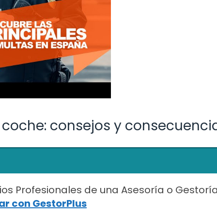
n coche: consejos y consecuenci
ios Profesionales de una Asesoría o Gestorí
r con GestorPlus