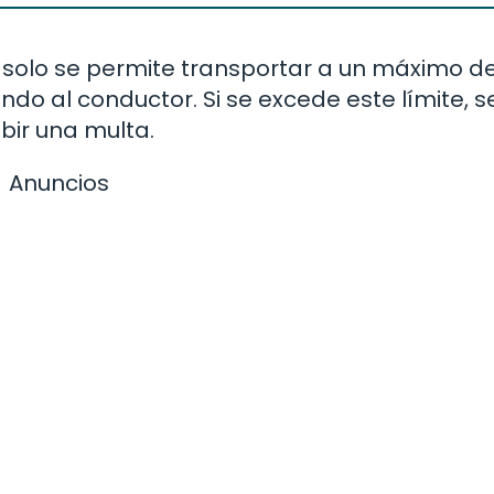
 solo se permite transportar a un máximo d
ndo al conductor. Si se excede este límite, s
bir una multa.
Anuncios