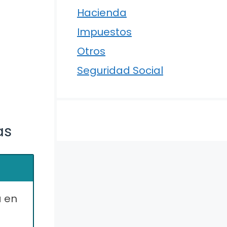
Hacienda
Impuestos
Otros
Seguridad Social
as
a en