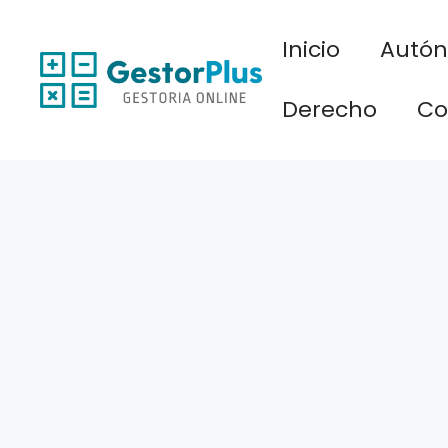
Saltar
al
Inicio
Autó
contenido
Derecho
Co