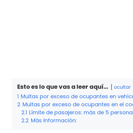
Esto es lo que vas a leer aquí...
ocultar
1
Multas por exceso de ocupantes en vehícu
2
Multas por exceso de ocupantes en el c
2.1
Límite de pasajeros: más de 5 persona
2.2
Más Información: