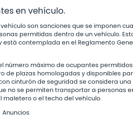
tes en vehículo.
 vehículo son sanciones que se imponen cu
onas permitidas dentro de un vehículo. Est
e y está contemplada en el Reglamento Gene
 el número máximo de ocupantes permitidos
ro de plazas homologadas y disponibles par
con cinturón de seguridad se considera una
e no se permiten transportar a personas e
l maletero o el techo del vehículo.
Anuncios