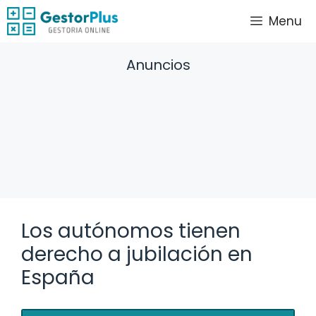
Saltar
Menu
al
contenido
Anuncios
Los autónomos tienen
derecho a jubilación en
España