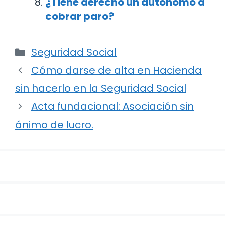
¿Tiene derecho un autónomo a
cobrar paro?
Categorías
Seguridad Social
Navegación
Cómo darse de alta en Hacienda
de
sin hacerlo en la Seguridad Social
entradas
Acta fundacional: Asociación sin
ánimo de lucro.