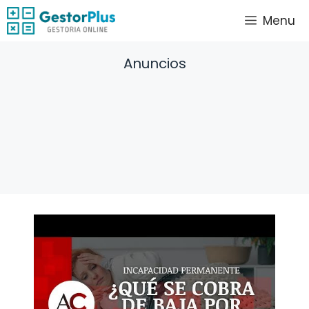
Saltar
Menu
al
contenido
Anuncios