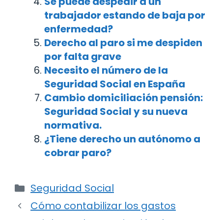
Se puede despedir a un
trabajador estando de baja por
enfermedad?
Derecho al paro si me despiden
por falta grave
Necesito el número de la
Seguridad Social en España
Cambio domiciliación pensión:
Seguridad Social y su nueva
normativa.
¿Tiene derecho un autónomo a
cobrar paro?
Categorías
Seguridad Social
Navegación
Cómo contabilizar los gastos
de