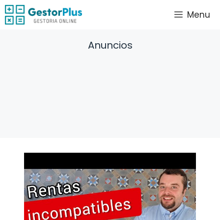
Saltar
Menu
al
contenido
Anuncios