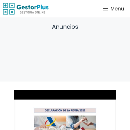
Saltar
Menu
al
contenido
Anuncios