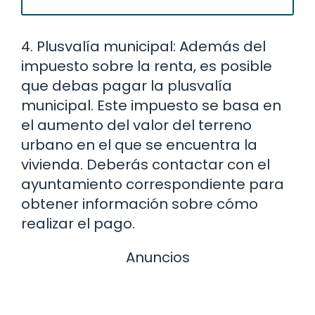
4. Plusvalía municipal: Además del
impuesto sobre la renta, es posible
que debas pagar la plusvalía
municipal. Este impuesto se basa en
el aumento del valor del terreno
urbano en el que se encuentra la
vivienda. Deberás contactar con el
ayuntamiento correspondiente para
obtener información sobre cómo
realizar el pago.
Anuncios