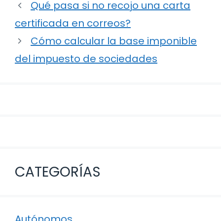
Navegación
Qué pasa si no recojo una carta
de
certificada en correos?
entradas
Cómo calcular la base imponible
del impuesto de sociedades
CATEGORÍAS
Autónomos