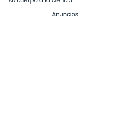
su cuerpo a la ciencia.
Anuncios