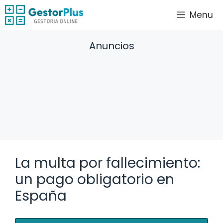
Saltar
Menu
al
contenido
Anuncios
La multa por fallecimiento:
un pago obligatorio en
España