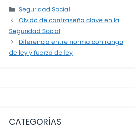
Categorías
Seguridad Social
Navegación
Olvido de contraseña clave en la
de
Seguridad Social
entradas
Diferencia entre norma con rango
de ley y fuerza de ley
CATEGORÍAS