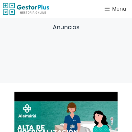
Saltar
Menu
al
contenido
Anuncios