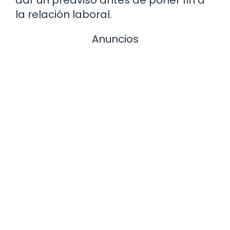
dar un preaviso antes de poner fin a
la relación laboral.
Anuncios