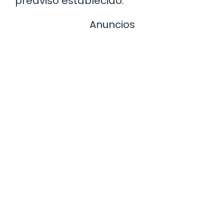
preaviso establecido.
Anuncios