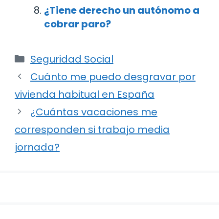
¿Tiene derecho un autónomo a
cobrar paro?
Categorías
Seguridad Social
Navegación
Cuánto me puedo desgravar por
de
vivienda habitual en España
entradas
¿Cuántas vacaciones me
corresponden si trabajo media
jornada?