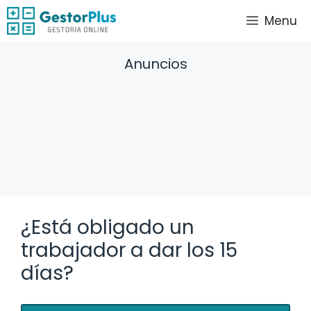
Saltar
Menu
al
contenido
Anuncios
¿Está obligado un
trabajador a dar los 15
días?