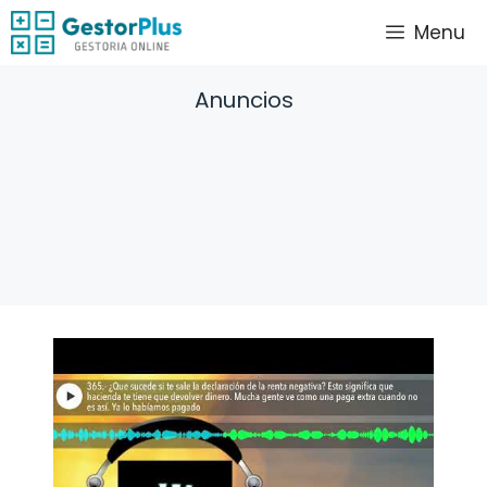
Saltar
Menu
al
contenido
Anuncios