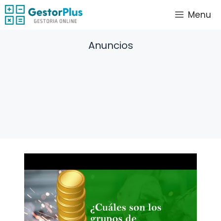
Saltar
Menu
al
contenido
Anuncios