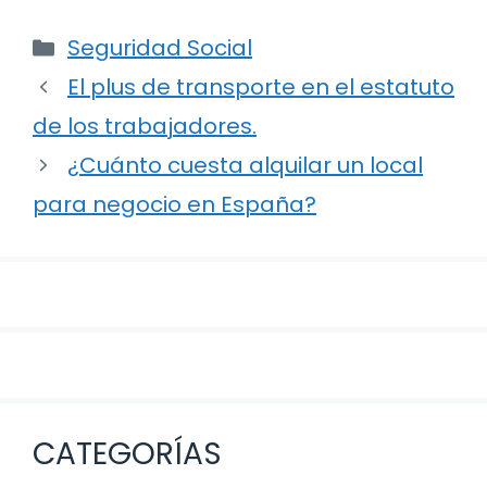
Categorías
Seguridad Social
Navegación
El plus de transporte en el estatuto
de
de los trabajadores.
entradas
¿Cuánto cuesta alquilar un local
para negocio en España?
CATEGORÍAS