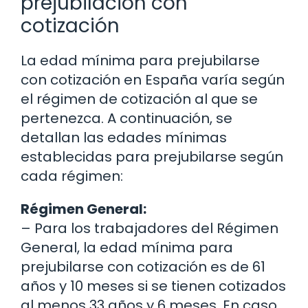
prejubilación con
cotización
La edad mínima para prejubilarse
con cotización en España varía según
el régimen de cotización al que se
pertenezca. A continuación, se
detallan las edades mínimas
establecidas para prejubilarse según
cada régimen:
Régimen General:
– Para los trabajadores del Régimen
General, la edad mínima para
prejubilarse con cotización es de 61
años y 10 meses si se tienen cotizados
al menos 33 años y 6 meses. En caso