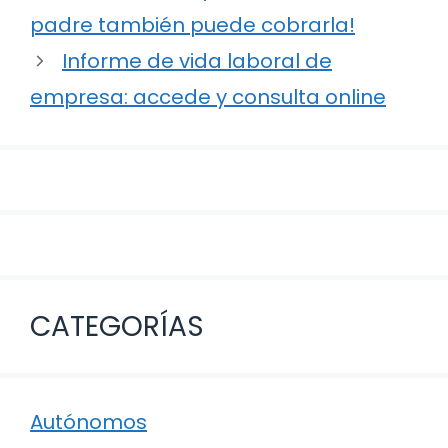
de
padre también puede cobrarla!
entradas
Informe de vida laboral de
empresa: accede y consulta online
CATEGORÍAS
Autónomos