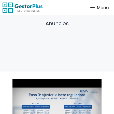
Saltar
Menu
al
contenido
Anuncios