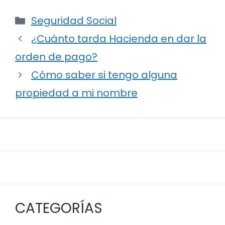
Categorías
Seguridad Social
Navegación
¿Cuánto tarda Hacienda en dar la
de
orden de pago?
entradas
Cómo saber si tengo alguna
propiedad a mi nombre
CATEGORÍAS