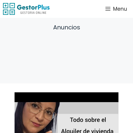
Saltar
Menu
al
contenido
Anuncios