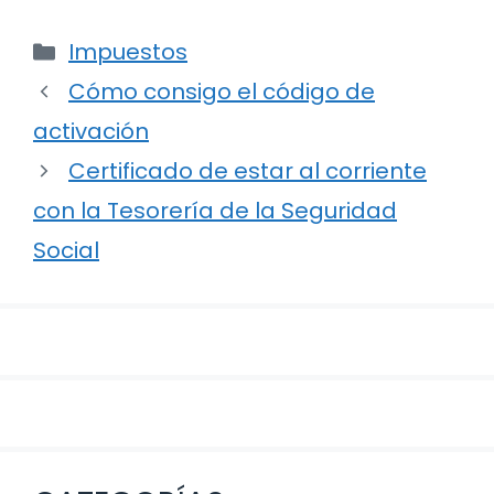
Categorías
Impuestos
Navegación
Cómo consigo el código de
de
activación
entradas
Certificado de estar al corriente
con la Tesorería de la Seguridad
Social