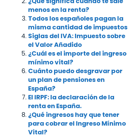
¿Qué significa cuando te sale
menos en la renta?
Todos los españoles pagan la
misma cantidad de impuestos
Siglas del IVA: Impuesto sobre
el Valor Añadido
¿Cuál es el importe del ingreso
mínimo vital?
Cuánto puedo desgravar por
un plan de pensiones en
España?
El IRPF: la declaración de la
renta en España.
¿Qué ingresos hay que tener
para cobrar el Ingreso Mínimo
Vital?