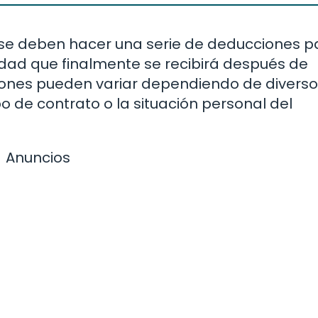
, se deben hacer una serie de deducciones p
ntidad que finalmente se recibirá después de
iones pueden variar dependiendo de divers
ipo de contrato o la situación personal del
Anuncios