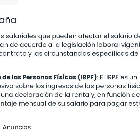
paña
 salariales que pueden afectar el salario d
an de acuerdo a la legislación laboral vigen
ontrato y las circunstancias específicas d
 de las Personas Físicas (IRPF)
: El IRPF es un
iva sobre los ingresos de las personas físic
una declaración de la renta y, en función de
centaje mensual de su salario para pagar est
Anuncios