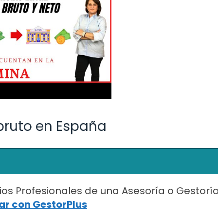
 bruto en España
ios Profesionales de una Asesoría o Gestorí
r con GestorPlus