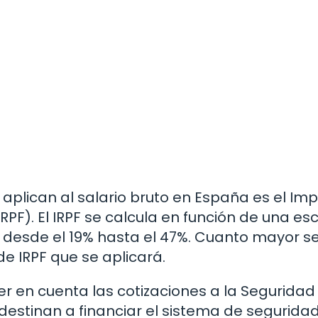
 aplican al salario bruto en España es el Im
RPF). El IRPF se calcula en función de una es
n desde el 19% hasta el 47%. Cuanto mayor se
de IRPF que se aplicará.
 en cuenta las cotizaciones a la Seguridad 
 destinan a financiar el sistema de segurida