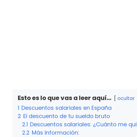
Esto es lo que vas a leer aquí...
ocultar
1
Descuentos salariales en España
2
El descuento de tu sueldo bruto
2.1
Descuentos salariales: ¿Cuánto me qu
2.2
Más Información: