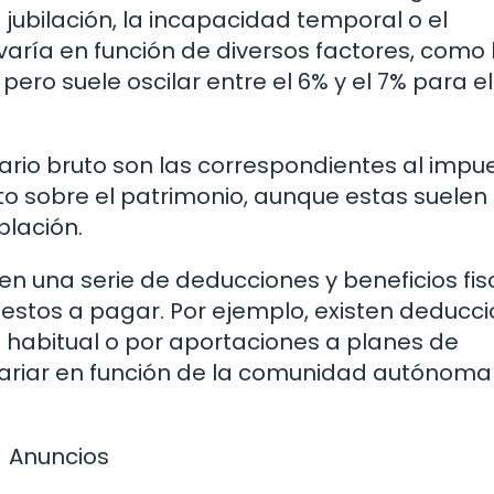
 jubilación, la incapacidad temporal o el
varía en función de diversos factores, como 
 pero suele oscilar entre el 6% y el 7% para el
ario bruto son las correspondientes al impu
sto sobre el patrimonio, aunque estas suelen
blación.
en una serie de deducciones y beneficios fis
estos a pagar. Por ejemplo, existen deducc
a habitual o por aportaciones a planes de
ariar en función de la comunidad autónoma 
Anuncios