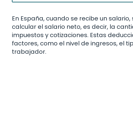
En España, cuando se recibe un salario
calcular el salario neto, es decir, la ca
impuestos y cotizaciones. Estas deducc
factores, como el nivel de ingresos, el t
trabajador.