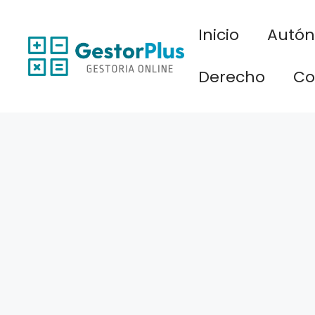
Saltar
al
Inicio
Autó
contenido
Derecho
Co