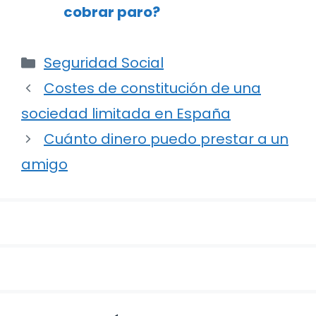
cobrar paro?
Categorías
Seguridad Social
Navegación
Costes de constitución de una
de
sociedad limitada en España
entradas
Cuánto dinero puedo prestar a un
amigo