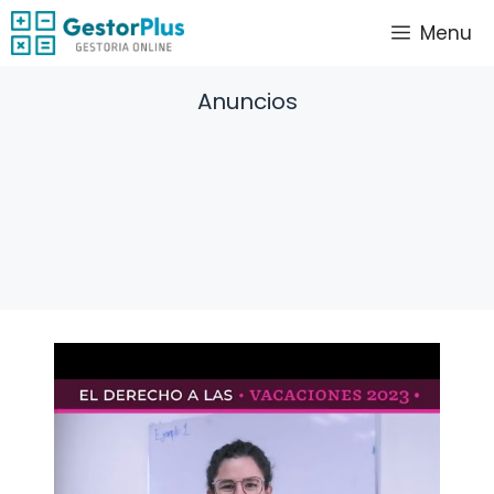
Saltar
Menu
al
contenido
Anuncios