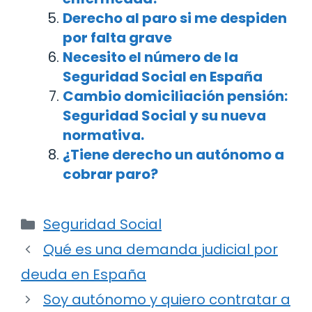
Derecho al paro si me despiden
por falta grave
Necesito el número de la
Seguridad Social en España
Cambio domiciliación pensión:
Seguridad Social y su nueva
normativa.
¿Tiene derecho un autónomo a
cobrar paro?
Categorías
Seguridad Social
Navegación
Qué es una demanda judicial por
de
deuda en España
entradas
Soy autónomo y quiero contratar a