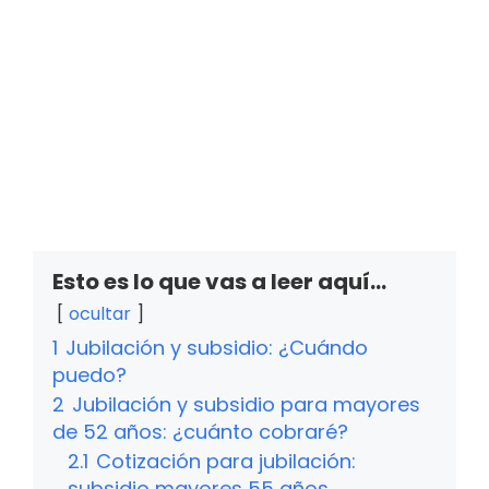
Esto es lo que vas a leer aquí...
ocultar
1
Jubilación y subsidio: ¿Cuándo
puedo?
2
Jubilación y subsidio para mayores
de 52 años: ¿cuánto cobraré?
2.1
Cotización para jubilación:
subsidio mayores 55 años