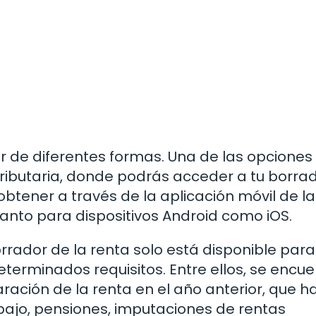
r de diferentes formas. Una de las opciones
Tributaria, donde podrás acceder a tu borra
btener a través de la aplicación móvil de la
tanto para dispositivos Android como iOS.
rrador de la renta solo está disponible para
erminados requisitos. Entre ellos, se encu
ación de la renta en el año anterior, que 
bajo, pensiones, imputaciones de rentas