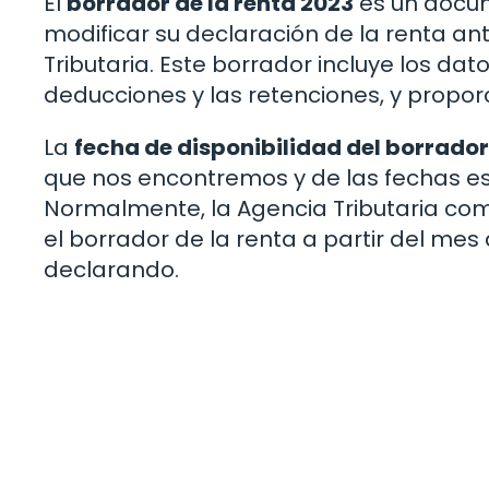
El
borrador de la renta 2023
es un docum
modificar su declaración de la renta an
Tributaria. Este borrador incluye los dat
deducciones y las retenciones, y proporc
La
fecha de disponibilidad del borrador
que nos encontremos y de las fechas est
Normalmente, la Agencia Tributaria com
el borrador de la renta a partir del mes 
declarando.