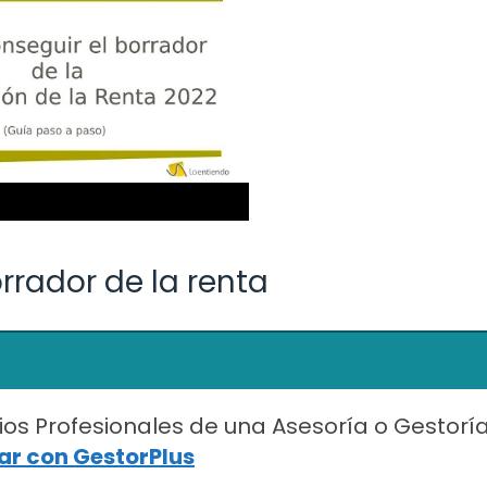
rador de la renta
ios Profesionales de una Asesoría o Gestorí
r con GestorPlus