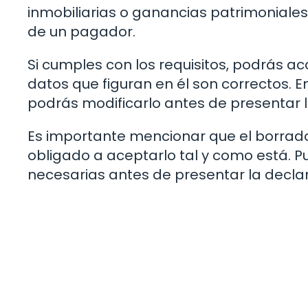
inmobiliarias o ganancias patrimoniales
de un pagador.
Si cumples con los requisitos, podrás acc
datos que figuran en él son correctos. E
podrás modificarlo antes de presentar la
Es importante mencionar que el borrador 
obligado a aceptarlo tal y como está. Pu
necesarias antes de presentar la declara