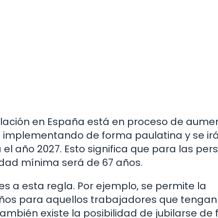
bilación en España está en proceso de aume
á implementando de forma paulatina y se ir
 año 2027. Esto significa que para las per
 edad mínima será de 67 años.
s a esta regla. Por ejemplo, se permite la
3 años para aquellos trabajadores que tengan
ambién existe la posibilidad de jubilarse de