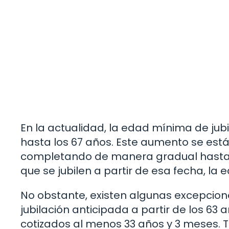
En la actualidad, la edad mínima de ju
hasta los 67 años. Este aumento se est
completando de manera gradual hasta el
que se jubilen a partir de esa fecha, la
No obstante, existen algunas excepcione
jubilación anticipada a partir de los 6
cotizados al menos 33 años y 3 meses. T