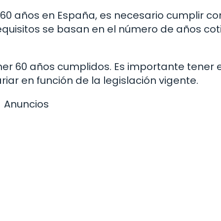
s 60 años en España, es necesario cumplir c
 requisitos se basan en el número de años co
ener 60 años cumplidos. Es importante tener 
r en función de la legislación vigente.
Anuncios