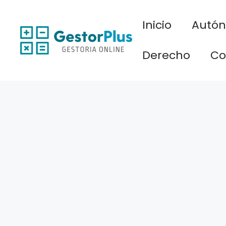
Saltar
al
Inicio
Autó
contenido
Derecho
Co