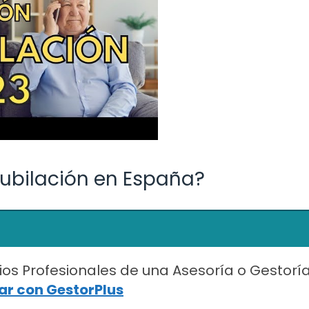
jubilación en España?
ios Profesionales de una Asesoría o Gestorí
r con GestorPlus