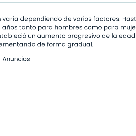
 varía dependiendo de varios factores. Hast
 65 años tanto para hombres como para muje
estableció un aumento progresivo de la edad
crementando de forma gradual.
Anuncios