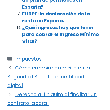
España?
El IRPF: la declaración de la
renta en España.
¿Qué ingresos hay que tener
para cobrar el Ingreso Mínimo
Vital?
Categorías
Impuestos
Navegación
Cómo cambiar domicilio en la
de
Seguridad Social con certificado
entradas
digital
Derecho al finiquito al finalizar un
contrato laboral.