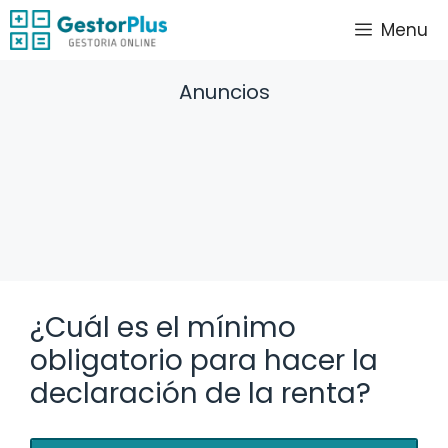
Saltar
Menu
al
contenido
Anuncios
¿Cuál es el mínimo
obligatorio para hacer la
declaración de la renta?