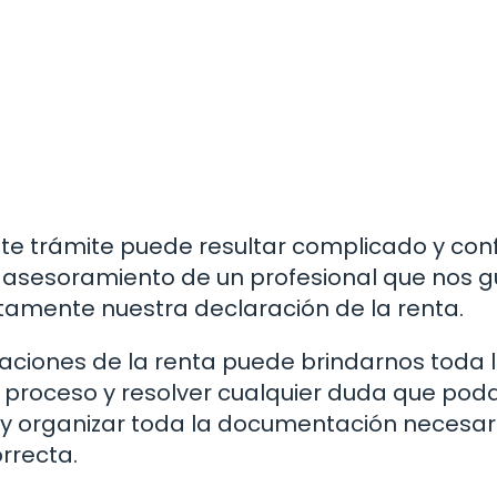
e trámite puede resultar complicado y conf
 asesoramiento de un profesional que nos g
ctamente nuestra declaración de la renta.
raciones de la renta puede brindarnos toda 
l proceso y resolver cualquier duda que po
 y organizar toda la documentación necesar
rrecta.