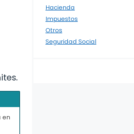
Hacienda
Impuestos
Otros
Seguridad Social
ites.
a en