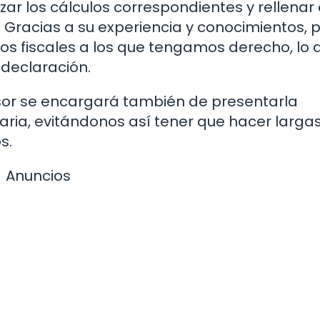
ar los cálculos correspondientes y rellenar 
. Gracias a su experiencia y conocimientos, 
ios fiscales a los que tengamos derecho, lo 
 declaración.
esor se encargará también de presentarla
ria, evitándonos así tener que hacer larga
s.
Anuncios