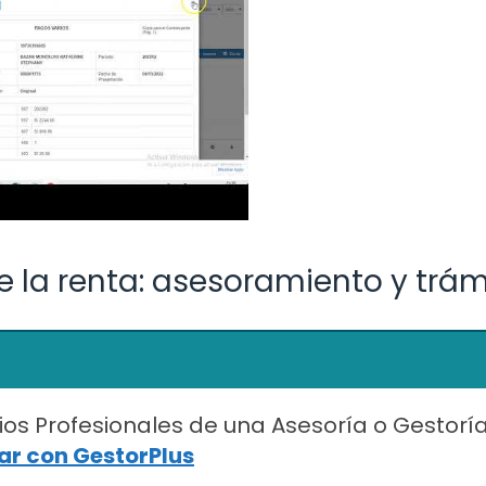
e la renta: asesoramiento y trám
ios Profesionales de una Asesoría o Gestorí
r con GestorPlus