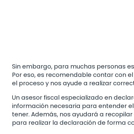
Sin embargo, para muchas personas est
Por eso, es recomendable contar con el
el proceso y nos ayude a realizar corre
Un asesor fiscal especializado en decla
información necesaria para entender e
tener. Además, nos ayudará a recopilar
para realizar la declaración de forma co