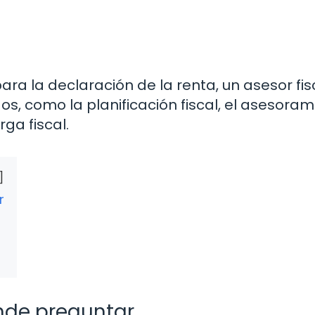
a la declaración de la renta, un asesor fis
os, como la planificación fiscal, el asesoram
rga fiscal.
r
nde preguntar