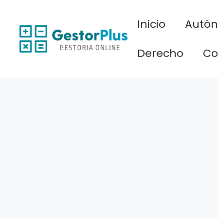
Saltar
al
Inicio
Autó
contenido
Derecho
Co