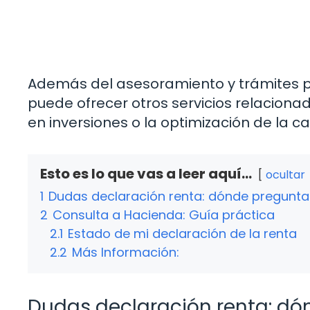
Además del asesoramiento y trámites par
puede ofrecer otros servicios relacionad
en inversiones o la optimización de la ca
Esto es lo que vas a leer aquí...
ocultar
1
Dudas declaración renta: dónde pregunta
2
Consulta a Hacienda: Guía práctica
2.1
Estado de mi declaración de la renta
2.2
Más Información:
Dudas declaración renta: dó