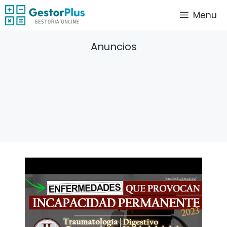
Saltar
Menu
al
contenido
Anuncios