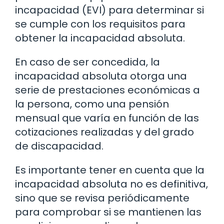
incapacidad (EVI) para determinar si
se cumple con los requisitos para
obtener la incapacidad absoluta.
En caso de ser concedida, la
incapacidad absoluta otorga una
serie de prestaciones económicas a
la persona, como una pensión
mensual que varía en función de las
cotizaciones realizadas y del grado
de discapacidad.
Es importante tener en cuenta que la
incapacidad absoluta no es definitiva,
sino que se revisa periódicamente
para comprobar si se mantienen las