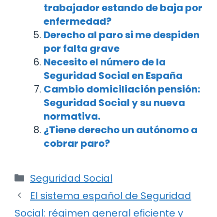
trabajador estando de baja por
enfermedad?
Derecho al paro si me despiden
por falta grave
Necesito el número de la
Seguridad Social en España
Cambio domiciliación pensión:
Seguridad Social y su nueva
normativa.
¿Tiene derecho un autónomo a
cobrar paro?
Categorías
Seguridad Social
Navegación
El sistema español de Seguridad
de
Social: régimen general eficiente y