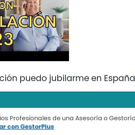
ción puedo jubilarme en Españ
ios Profesionales de una Asesoría o Gestorí
r con GestorPlus