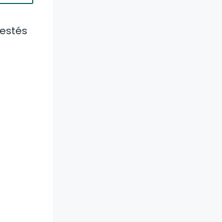
 estés