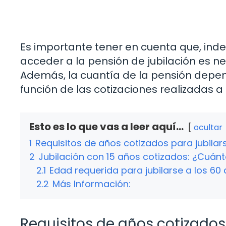
Es importante tener en cuenta que, ind
acceder a la pensión de jubilación es n
Además, la cuantía de la pensión depen
función de las cotizaciones realizadas a l
Esto es lo que vas a leer aquí...
ocultar
1
Requisitos de años cotizados para jubila
2
Jubilación con 15 años cotizados: ¿Cuán
2.1
Edad requerida para jubilarse a los 60
2.2
Más Información:
Requisitos de años cotizados