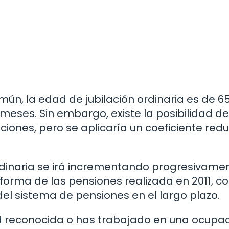
mún, la edad de jubilación ordinaria es de 6
 meses. Sin embargo, existe la posibilidad de
ciones, pero se aplicaría un coeficiente redu
 ordinaria se irá incrementando progresivame
forma de las pensiones realizada en 2011, co
 del sistema de pensiones en el largo plazo.
dad reconocida o has trabajado en una ocupa