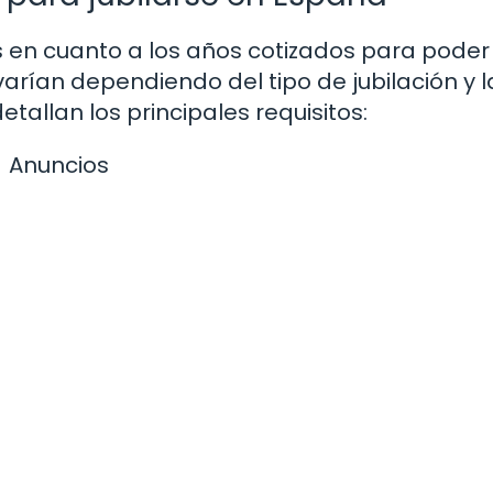
os en cuanto a los años cotizados para poder
 varían dependiendo del tipo de jubilación y l
etallan los principales requisitos:
Anuncios