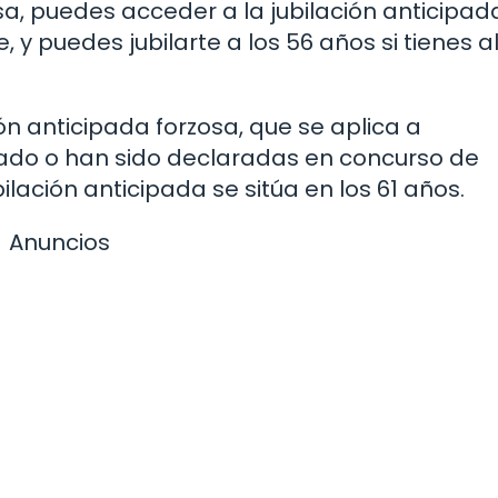
a, puedes acceder a la jubilación anticipada
, y puedes jubilarte a los 56 años si tienes a
ión anticipada forzosa, que se aplica a
ado o han sido declaradas en concurso de
ilación anticipada se sitúa en los 61 años.
Anuncios