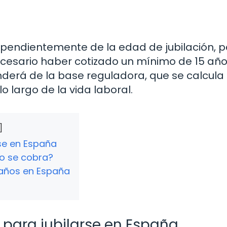
ependientemente de la edad de jubilación, 
ecesario haber cotizado un mínimo de 15 año
derá de la base reguladora, que se calcula
o largo de la vida laboral.
rse en España
to se cobra?
 años en España
 para jubilarse en España