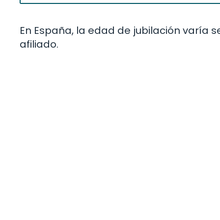
En España, la edad de jubilación varía s
afiliado.