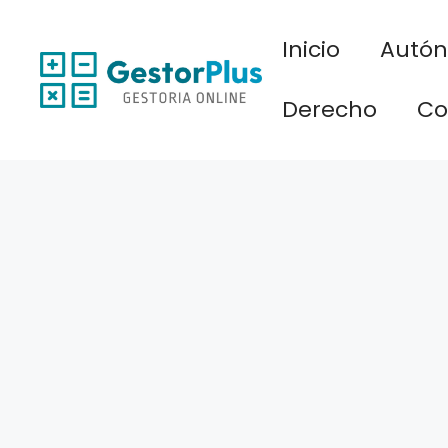
Saltar
al
Inicio
Autó
contenido
Derecho
Co