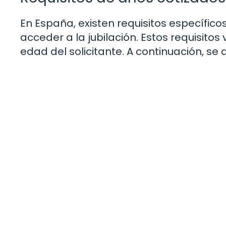
En España, existen requisitos específic
acceder a la jubilación. Estos requisitos
edad del solicitante. A continuación, se d