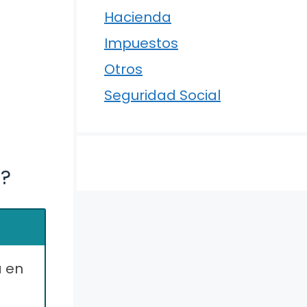
Hacienda
Impuestos
Otros
Seguridad Social
a?
a en