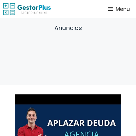
Saltar
Menu
al
contenido
Anuncios