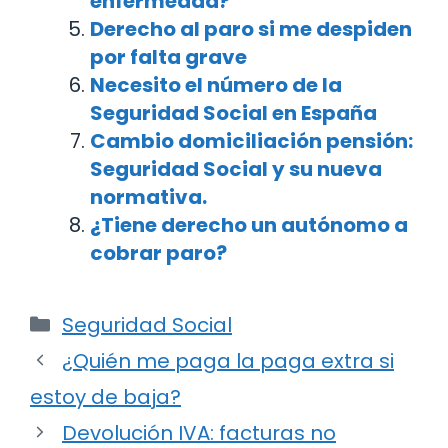
enfermedad?
Derecho al paro si me despiden
por falta grave
Necesito el número de la
Seguridad Social en España
Cambio domiciliación pensión:
Seguridad Social y su nueva
normativa.
¿Tiene derecho un autónomo a
cobrar paro?
Categorías
Seguridad Social
Navegación
¿Quién me paga la paga extra si
de
estoy de baja?
entradas
Devolución IVA: facturas no