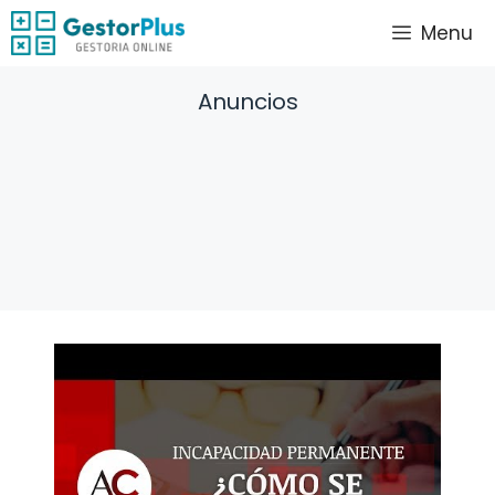
Saltar
Menu
al
contenido
Anuncios