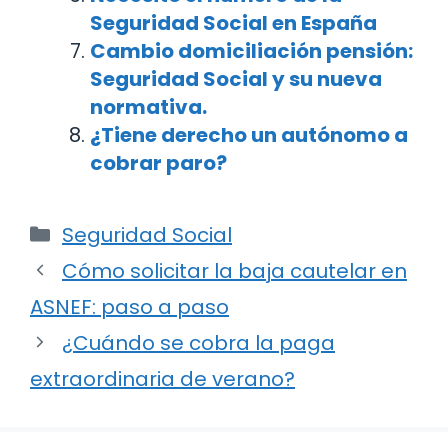
Seguridad Social en España
Cambio domiciliación pensión:
Seguridad Social y su nueva
normativa.
¿Tiene derecho un autónomo a
cobrar paro?
Categorías
Seguridad Social
Navegación
Cómo solicitar la baja cautelar en
de
ASNEF: paso a paso
entradas
¿Cuándo se cobra la paga
extraordinaria de verano?