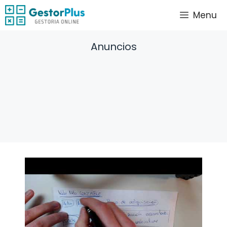
Saltar
Menu
al
contenido
Anuncios