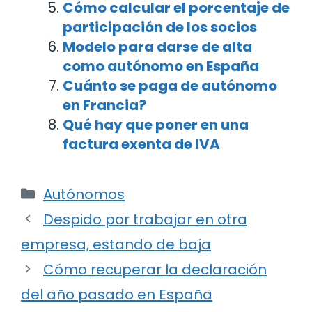
Cómo calcular el porcentaje de
participación de los socios
Modelo para darse de alta
como autónomo en España
Cuánto se paga de autónomo
en Francia?
Qué hay que poner en una
factura exenta de IVA
Categorías
Autónomos
Navegación
Despido por trabajar en otra
de
empresa, estando de baja
entradas
Cómo recuperar la declaración
del año pasado en España