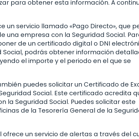
ar para obtener esta información. A contin
ece un servicio llamado «Pago Directo», que p
de una empresa con la Seguridad Social. Pa
oner de un certificado digital o DNI electróni
d Social, podrás obtener información detall
endo el importe y el periodo en el que se
ambién puedes solicitar un Certificado de Ex
Seguridad Social. Este certificado acredita 
la Seguridad Social. Puedes solicitar este
ficinas de la Tesorería General de la Seguri
l ofrece un servicio de alertas a través del c