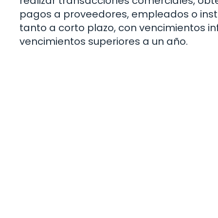
realizar transacciones comerciales, obt
pagos a proveedores, empleados o inst
tanto a corto plazo, con vencimientos in
vencimientos superiores a un año.