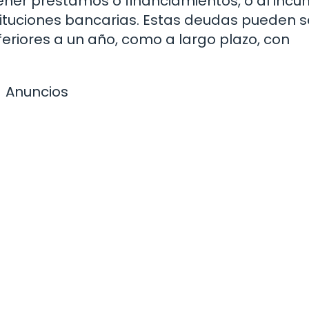
ener préstamos o financiamientos, o al incum
ituciones bancarias. Estas deudas pueden s
feriores a un año, como a largo plazo, con
Anuncios