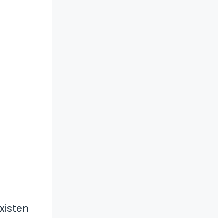
xisten