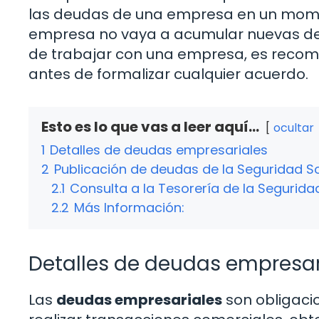
las deudas de una empresa en un mome
empresa no vaya a acumular nuevas deuda
de trabajar con una empresa, es recome
antes de formalizar cualquier acuerdo.
Esto es lo que vas a leer aquí...
ocultar
1
Detalles de deudas empresariales
2
Publicación de deudas de la Seguridad So
2.1
Consulta a la Tesorería de la Segurida
2.2
Más Información:
Detalles de deudas empresar
Las
deudas empresariales
son obligaci