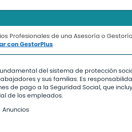
ios Profesionales de una Asesoría o Gestorí
r con GestorPlus
undamental del sistema de protección soci
rabajadores y sus familias. Es responsabilid
es de pago a la Seguridad Social, que inclu
ial de los empleados.
Anuncios