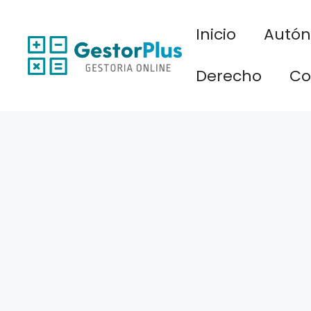
Saltar
al
Inicio
Autó
contenido
Derecho
Co